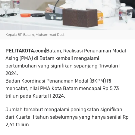
Kepala BP Batam, Muhammad Rudi.
PELITAKOTA.com
|Batam, R
ealisasi Penanaman Modal
Asing (PMA) di Batam kembali mengalami
pertumbuhan yang signifikan sepanjang Triwulan I
2024.
Badan Koordinasi Penanaman Modal (BKPM) RI
mencatat, nilai PMA Kota Batam mencapai Rp 5,73
triliun pada Kuartal I 2024.
Jumlah tersebut mengalami peningkatan signifikan
dari Kuartal I tahun sebelumnya yang hanya senilai Rp
2,61 triliun.