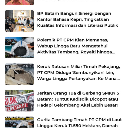
BP Batam Bangun Sinergi dengan
Kantor Bahasa Kepri, Tingkatkan
Kualitas Informasi dan Literasi Publik
Polemik PT CPM Kian Memanas,
Wabup Lingga Baru Mengetahui
Aktivitas Tambang, Royalti hingga
Koordinasi Masih Gelap
Keruk Ratusan Miliar Timah Pekajang,
PT CPM Diduga 'Sembunyikan' Izin,
Warga Lingga Pertanyakan Ke Mana
Duit Royalti?
Jeritan Orang Tua di Gerbang SMKN 5
Batam: Tuntut Kadisdik Dicopot atau
Hadapi Gelombang Aksi Lebih Besar!
Gurita Tambang Timah PT CPM di Laut
Lingga: Keruk 11.550 Hektare, Daerah