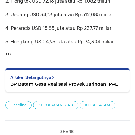
2. Tiongkok USD 72,16 juta atau Rp 1,082 triliun
3. Jepang USD 34,13 juta atau Rp 512,085 miliar
4. Perancis USD 15,85 juta atau Rp 237,77 miliar
5. Hongkong USD 4,95 juta atau Rp 74,304 miliar.
***
Artikel Selanjutnya
BP Batam Gesa Realisasi Proyek Jaringan IPAL
Headline
KEPULAUAN RIAU
KOTA BATAM
SHARE