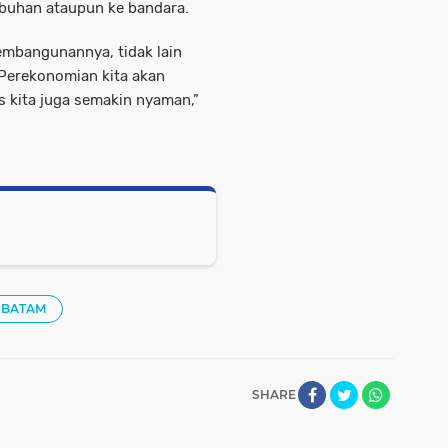
elabuhan ataupun ke bandara.
pembangunannya, tidak lain
 Perekonomian kita akan
as kita juga semakin nyaman,”
 BATAM
SHARE