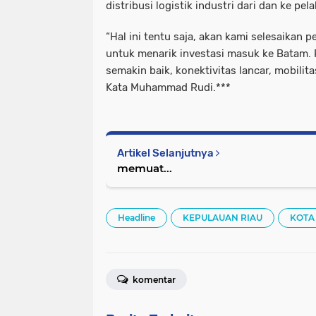
distribusi logistik industri dari dan ke p
“Hal ini tentu saja, akan kami selesaikan 
untuk menarik investasi masuk ke Batam.
semakin baik, konektivitas lancar, mobilit
Kata Muhammad Rudi.***
Artikel Selanjutnya
memuat...
Headline
KEPULAUAN RIAU
KOTA
komentar