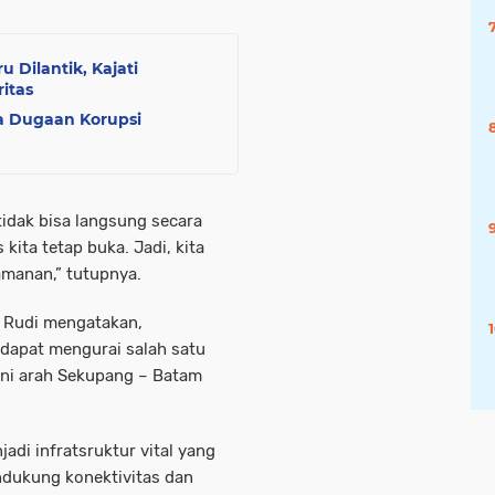
u Dilantik, Kajati
itas
a Dugaan Korupsi
 tidak bisa langsung secara
kita tetap buka. Jadi, kita
manan,” tutupnya.
 Rudi mengatakan,
dapat mengurai salah satu
akni arah Sekupang – Batam
adi infratsruktur vital yang
ndukung konektivitas dan