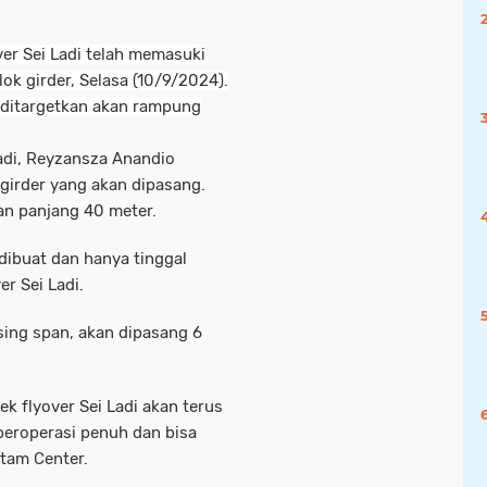
ver Sei Ladi telah memasuki
ok girder, Selasa (10/9/2024).
 ditargetkan akan rampung
Ladi, Reyzansza Anandio
 girder yang akan dipasang.
an panjang 40 meter.
i dibuat dan hanya tinggal
er Sei Ladi.
sing span, akan dipasang 6
k flyover Sei Ladi akan terus
beroperasi penuh dan bisa
tam Center.