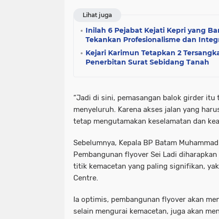
Lihat juga
Inilah 6 Pejabat Kejati Kepri yang Bar
Tekankan Profesionalisme dan Integr
Kejari Karimun Tetapkan 2 Tersangk
Penerbitan Surat Sebidang Tanah
“Jadi di sini, pemasangan balok girder itu
menyeluruh. Karena akses jalan yang harus 
tetap mengutamakan keselamatan dan kea
Sebelumnya, Kepala BP Batam Muhammad
Pembangunan flyover Sei Ladi diharapkan 
titik kemacetan yang paling signifikan, y
Centre.
Ia optimis, pembangunan flyover akan menj
selain mengurai kemacetan, juga akan me