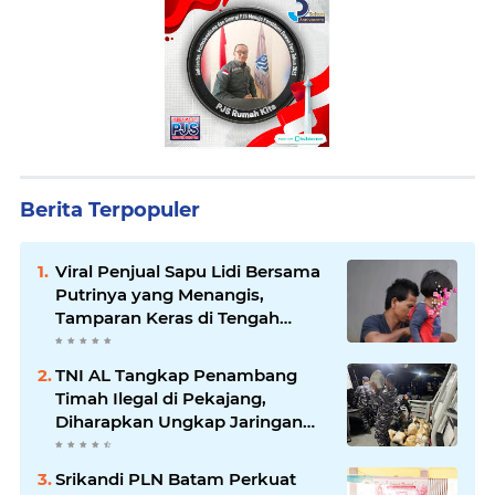
Berita Terpopuler
Viral Penjual Sapu Lidi Bersama
Putrinya yang Menangis,
Tamparan Keras di Tengah
Maraknya Korupsi
TNI AL Tangkap Penambang
Timah Ilegal di Pekajang,
Diharapkan Ungkap Jaringan
hingga Dalang Utama
Srikandi PLN Batam Perkuat