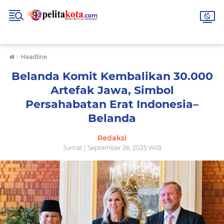
›
Headline
Belanda Komit Kembalikan 30.000
Artefak Jawa, Simbol
Persahabatan Erat Indonesia–
Belanda
Redaksi
Jumat | September 26, 2025 WIB