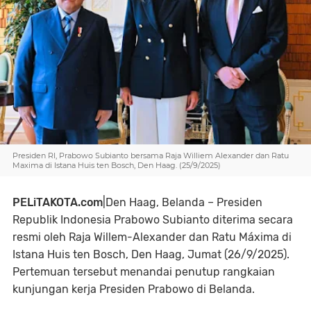
Presiden RI, Prabowo Subianto bersama Raja Williem Alexander dan Ratu
Maxima di Istana Huis ten Bosch, Den Haag. (25/9/2025)
PELiTAKOTA.com
|Den Haag, Belanda – Presiden
Republik Indonesia Prabowo Subianto diterima secara
resmi oleh Raja Willem-Alexander dan Ratu Máxima di
Istana Huis ten Bosch, Den Haag, Jumat (26/9/2025).
Pertemuan tersebut menandai penutup rangkaian
kunjungan kerja Presiden Prabowo di Belanda.