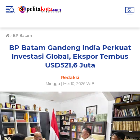
›
BP Batam
BP Batam Gandeng India Perkuat
Investasi Global, Ekspor Tembus
USD521,6 Juta
Redaksi
Minggu | Mei 10, 2026 WIB