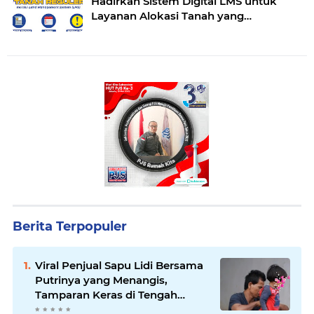
Hadirkan Sistem Digital LMS untuk
Layanan Alokasi Tanah yang
Transparan
Berita Terpopuler
Viral Penjual Sapu Lidi Bersama
Putrinya yang Menangis,
Tamparan Keras di Tengah
Maraknya Korupsi