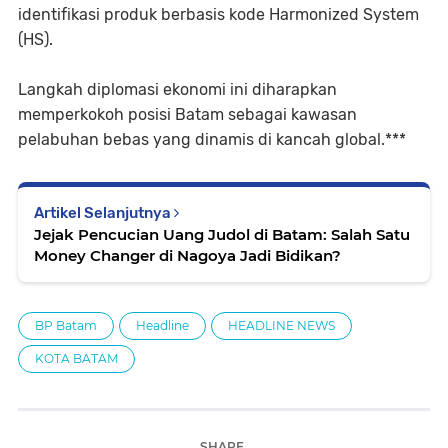
identifikasi produk berbasis kode Harmonized System
(HS).
Langkah diplomasi ekonomi ini diharapkan
memperkokoh posisi Batam sebagai kawasan
pelabuhan bebas yang dinamis di kancah global.***
Artikel Selanjutnya
Jejak Pencucian Uang Judol di Batam: Salah Satu
Money Changer di Nagoya Jadi Bidikan?
BP Batam
Headline
HEADLINE NEWS
KOTA BATAM
SHARE