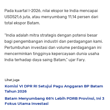
Pada kuartal I-2026, nilai ekspor ke India mencapai
USD521,6 juta, atau menyumbang 11,14 persen dari
total ekspor Batam.
“India adalah mitra strategis dengan potensi besar
bagi pengembangan industri dan perdagangan kami.
Pertumbuhan investasi dan volume perdagangan ini
mencerminkan tingginya kepercayaan dunia usaha
India terhadap daya saing Batam,” ujar Fary.
Lihat juga
Komisi VI DPR RI Setujui Pagu Anggaran BP Batam
Tahun 2026
Batam Menyumbang 66% Lebih PDRB Provinsi, Ini 3
Fokus Utama Investasi