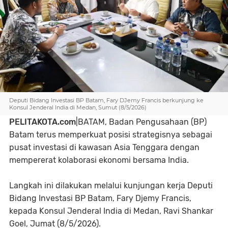
Deputi Bidang Investasi BP Batam, Fary DJemy Francis berkunjung ke
Konsul Jenderal India di Medan, Sumut (8/5/2026)
PELITAKOTA.com
|BATAM, Badan Pengusahaan (BP)
Batam terus memperkuat posisi strategisnya sebagai
pusat investasi di kawasan Asia Tenggara dengan
mempererat kolaborasi ekonomi bersama India.
Langkah ini dilakukan melalui kunjungan kerja Deputi
Bidang Investasi BP Batam, Fary Djemy Francis,
kepada Konsul Jenderal India di Medan, Ravi Shankar
Goel, Jumat (8/5/2026).