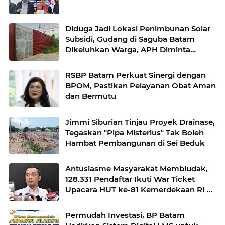
Diduga Jadi Lokasi Penimbunan Solar
Subsidi, Gudang di Saguba Batam
Dikeluhkan Warga, APH Diminta
Bertindak
RSBP Batam Perkuat Sinergi dengan
BPOM, Pastikan Pelayanan Obat Aman
dan Bermutu
Jimmi Siburian Tinjau Proyek Drainase,
Tegaskan "Pipa Misterius" Tak Boleh
Hambat Pembangunan di Sei Beduk
Antusiasme Masyarakat Membludak,
128.331 Pendaftar Ikuti War Ticket
Upacara HUT ke-81 Kemerdekaan RI di
Istana
Permudah Investasi, BP Batam