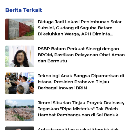
Berita Terkait
Diduga Jadi Lokasi Penimbunan Solar
Subsidi, Gudang di Saguba Batam
Dikeluhkan Warga, APH Diminta
Bertindak
RSBP Batam Perkuat Sinergi dengan
BPOM, Pastikan Pelayanan Obat Aman
dan Bermutu
Teknologi Anak Bangsa Dipamerkan di
Istana, Presiden Prabowo Tinjau
Berbagai Inovasi BRIN
Jimmi Siburian Tinjau Proyek Drainase,
Tegaskan "Pipa Misterius" Tak Boleh
Hambat Pembangunan di Sei Beduk
Antusiasme Masyarakat Membludak,