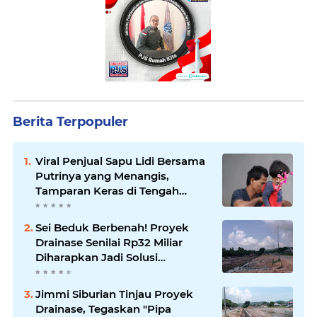
Berita Terpopuler
Viral Penjual Sapu Lidi Bersama
Putrinya yang Menangis,
Tamparan Keras di Tengah
Maraknya Korupsi
Sei Beduk Berbenah! Proyek
Drainase Senilai Rp32 Miliar
Diharapkan Jadi Solusi
Permanen Atasi Banjir
Jimmi Siburian Tinjau Proyek
Drainase, Tegaskan "Pipa