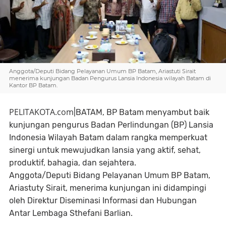
Anggota/Deputi Bidang Pelayanan Umum BP Batam, Ariastuti Sirait
menerima kunjungan Badan Pengurus Lansia Indonesia wilayah Batam di
Kantor BP Batam.
PELITAKOTA.com
|BATAM, BP Batam menyambut baik
kunjungan pengurus Badan Perlindungan (BP) Lansia
Indonesia Wilayah Batam dalam rangka memperkuat
sinergi untuk mewujudkan lansia yang aktif, sehat,
produktif, bahagia, dan sejahtera.
Anggota/Deputi Bidang Pelayanan Umum BP Batam,
Ariastuty Sirait, menerima kunjungan ini didampingi
oleh Direktur Diseminasi Informasi dan Hubungan
Antar Lembaga Sthefani Barlian.