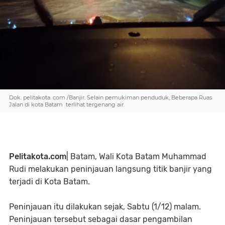
Dok. pelitakota. com /Banjir. Selain pemukiman penduduk, Beberapa Ruas
Jalan di kota Batam terlihat tergenang air.
Pelitakota.com
| Batam, Wali Kota Batam Muhammad
Rudi melakukan peninjauan langsung titik banjir yang
terjadi di Kota Batam.
Peninjauan itu dilakukan sejak, Sabtu (1/12) malam.
Peninjauan tersebut sebagai dasar pengambilan