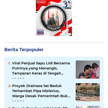
Berita Terpopuler
Viral Penjual Sapu Lidi Bersama
Putrinya yang Menangis,
Tamparan Keras di Tengah
Maraknya Korupsi
Proyek Drainase Sei Beduk
Terhambat Pipa Misterius,
Warga Desak Pemerintah Buka
Hasil Uji Sampel Air