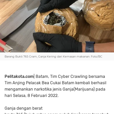
Barang Bukti 765 Gram, Ganja Kering dari Kemasan makanan. Foto/BC
Pelitakota.com
| Batam, Tim Cyber Crawling bersama
Tim Anjing Pelacak Bea Cukai Batam kembali berhasil
mengamankan narkotika jenis Ganja(Marijuana) pada
hari Selasa, 8 Februari 2022.
Ganja dengan berat