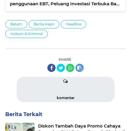
penggunaan EBT, Peluang Investasi Terbuka Bagi
Investor
Batam
Berita Kepri
Headline
Hukum & Kriminal
SHARE
komentar
Berita Terkait
Diskon Tambah Daya Promo Cahaya