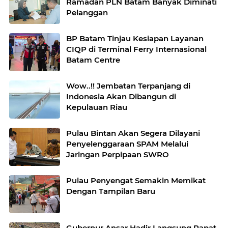
Ramadan PLN Batam Banyak Diminati
Pelanggan
BP Batam Tinjau Kesiapan Layanan
CIQP di Terminal Ferry Internasional
Batam Centre
Wow..!! Jembatan Terpanjang di
Indonesia Akan Dibangun di
Kepulauan Riau
Pulau Bintan Akan Segera Dilayani
Penyelenggaraan SPAM Melalui
Jaringan Perpipaan SWRO
Pulau Penyengat Semakin Memikat
Dengan Tampilan Baru
Gubernur Ansar Hadir Langsung Rapat