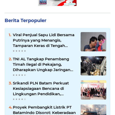
Berita Terpopuler
Viral Penjual Sapu Lidi Bersama
Putrinya yang Menangis,
Tamparan Keras di Tengah
Maraknya Korupsi
TNI AL Tangkap Penambang
Timah Ilegal di Pekajang,
Diharapkan Ungkap Jaringan
hingga Dalang Utama
Srikandi PLN Batam Perkuat
Kesiapsiagaan Bencana di
Lingkungan Pendidikan,
Serahkan APAR dan Rambu K3
Proyek Pembangkit Listrik PT
Batamindo Disorot: Keberadaan