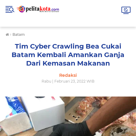
›
Batam
Tim Cyber Crawling Bea Cukai
Batam Kembali Amankan Ganja
Dari Kemasan Makanan
Redaksi
Rabu | Februari 23, 2022 WIB