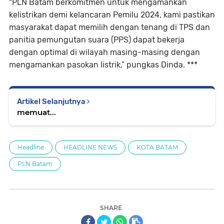
"PLN Batam berkomitmen untuk mengamankan
kelistrikan demi kelancaran Pemilu 2024, kami pastikan
masyarakat dapat memilih dengan tenang di TPS dan
panitia pemungutan suara (PPS) dapat bekerja
dengan optimal di wilayah masing-masing dengan
mengamankan pasokan listrik,” pungkas Dinda. ***
Artikel Selanjutnya
memuat...
Headline
HEADLINE NEWS
KOTA BATAM
PLN Batam
SHARE