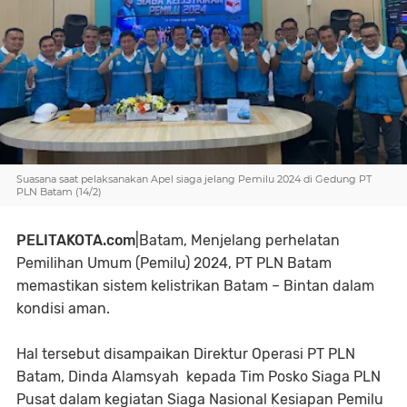
Suasana saat pelaksanakan Apel siaga jelang Pemilu 2024 di Gedung PT
PLN Batam (14/2)
PELITAKOTA.com
|Batam, Menjelang perhelatan
Pemilihan Umum (Pemilu) 2024, PT PLN Batam
memastikan sistem kelistrikan Batam – Bintan dalam
kondisi aman.
Hal tersebut disampaikan Direktur Operasi PT PLN
Batam, Dinda Alamsyah kepada Tim Posko Siaga PLN
Pusat dalam kegiatan Siaga Nasional Kesiapan Pemilu